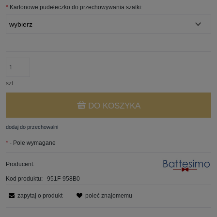
*
Kartonowe pudełeczko do przechowywania szatki:
szt.
DO KOSZYKA
dodaj do przechowalni
*
- Pole wymagane
Producent:
Kod produktu:
951F-958B0
zapytaj o produkt
poleć znajomemu