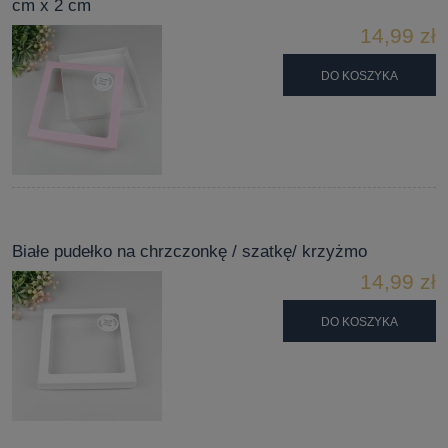
cm x 2 cm
14,99 zł
DO KOSZYKA
Białe pudełko na chrzczonkę / szatkę/ krzyżmo
14,99 zł
DO KOSZYKA