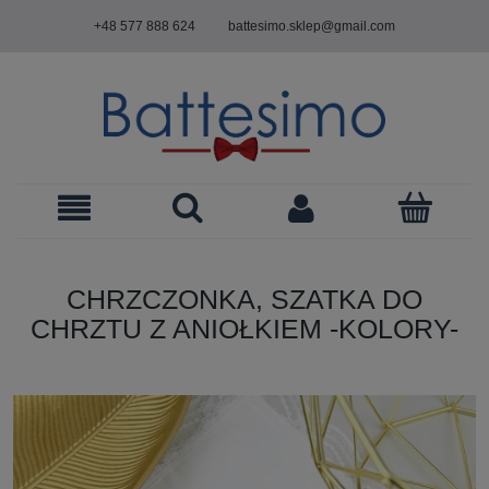
+48 577 888 624
battesimo.sklep@gmail.com
CHRZCZONKA, SZATKA DO
CHRZTU Z ANIOŁKIEM -KOLORY-