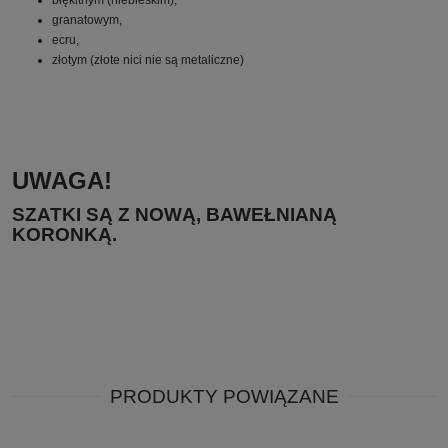
granatowym,
ecru,
złotym (złote nici nie są metaliczne)
UWAGA!
SZATKI SĄ Z NOWĄ, BAWEŁNIANĄ
KORONKĄ.
PRODUKTY POWIĄZANE