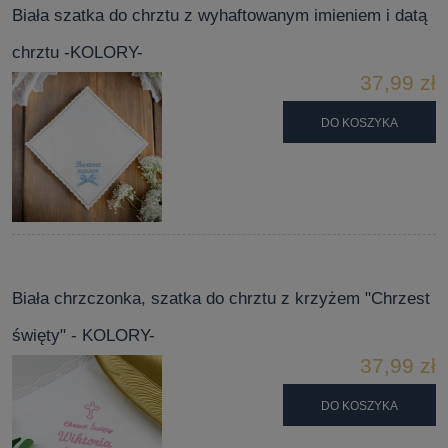
Biała szatka do chrztu z wyhaftowanym imieniem i datą
chrztu -KOLORY-
37,99 zł
DO KOSZYKA
Biała chrzczonka, szatka do chrztu z krzyżem "Chrzest
święty" - KOLORY-
37,99 zł
DO KOSZYKA