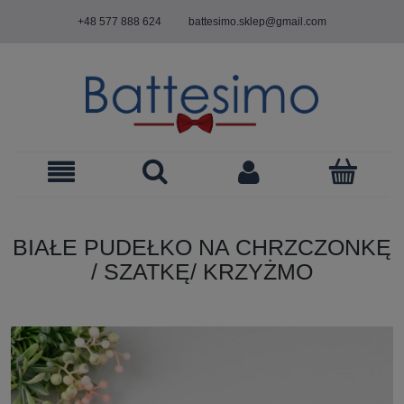
+48 577 888 624
battesimo.sklep@gmail.com
BIAŁE PUDEŁKO NA CHRZCZONKĘ
/ SZATKĘ/ KRZYŻMO