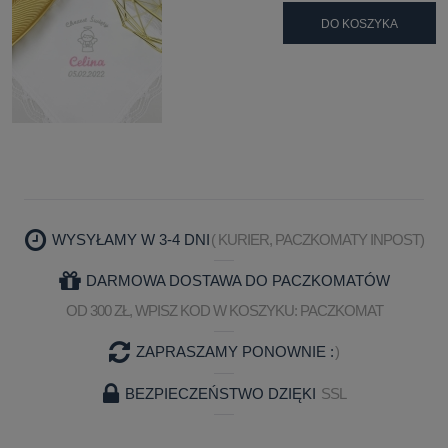
DO KOSZYKA
WYSYŁAMY W 3-4 DNI
( KURIER, PACZKOMATY INPOST)
DARMOWA DOSTAWA DO PACZKOMATÓW
OD 300 ZŁ, WPISZ KOD W KOSZYKU: PACZKOMAT
ZAPRASZAMY PONOWNIE :
)
BEZPIECZEŃSTWO DZIĘKI
SSL