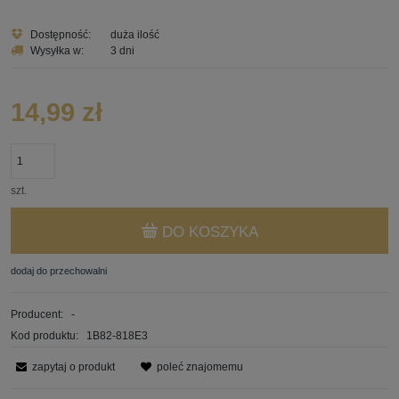
Dostępność:
duża ilość
Wysyłka w:
3 dni
14,99 zł
szt.
DO KOSZYKA
dodaj do przechowalni
Producent:
-
Kod produktu:
1B82-818E3
zapytaj o produkt
poleć znajomemu