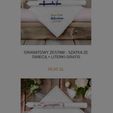
GRANATOWY ZESTAW - SZATKA ZE
ŚWIECĄ + LITERKI GRATIS
69,99 ZŁ