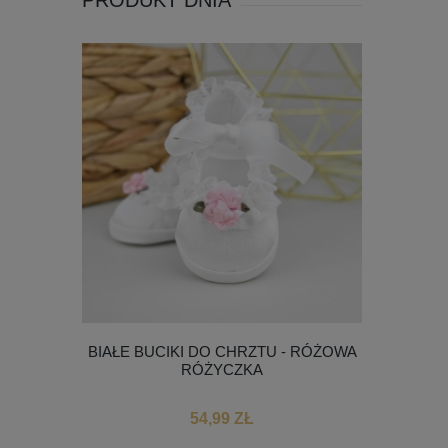
PRODUKT DNIA
BIAŁE BUCIKI DO CHRZTU - RÓŻOWA
RÓŻYCZKA
54,99 ZŁ