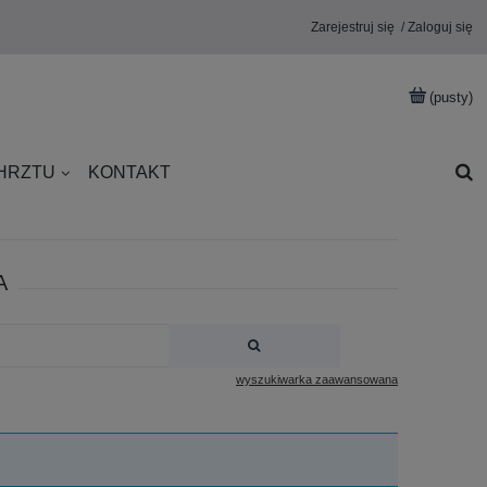
Zarejestruj się
Zaloguj się
(pusty)
CHRZTU
KONTAKT
A
wyszukiwarka zaawansowana