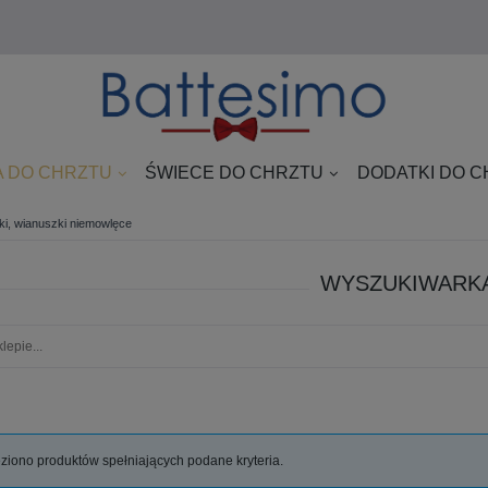
 DO CHRZTU
ŚWIECE DO CHRZTU
DODATKI DO 
ki, wianuszki niemowlęce
WYSZUKIWARK
ziono produktów spełniających podane kryteria.