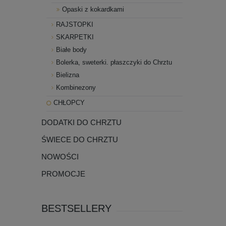
Opaski z kokardkami
RAJSTOPKI
SKARPETKI
Białe body
Bolerka, sweterki. płaszczyki do Chrztu
Bielizna
Kombinezony
CHŁOPCY
DODATKI DO CHRZTU
ŚWIECE DO CHRZTU
NOWOŚCI
PROMOCJE
BESTSELLERY