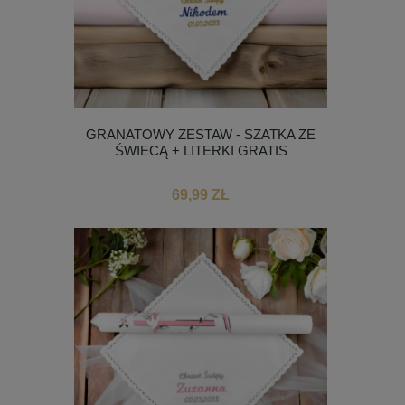
GRANATOWY ZESTAW - SZATKA ZE
ŚWIECĄ + LITERKI GRATIS
69,99 ZŁ