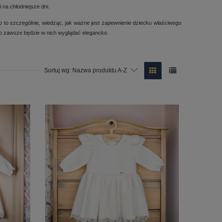
na chłodniejsze dni.
 o to szczególnie, wiedząc, jak ważne jest zapewnienie dziecku właściwego
ko zawsze będzie w nich wyglądać elegancko.
Sortuj wg:
Nazwa produktu A-Z