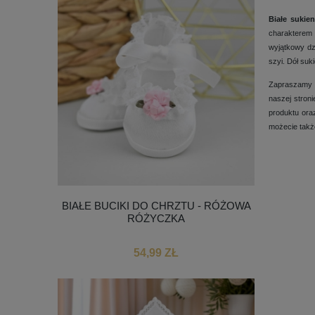
Białe sukien
charakterem 
wyjątkowy dz
szyi. Dół suk
Zapraszamy 
naszej stron
produktu ora
możecie takż
BIAŁE BUCIKI DO CHRZTU - RÓŻOWA
RÓŻYCZKA
54,99 ZŁ