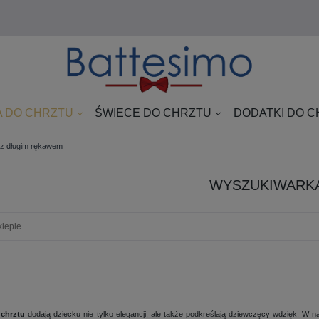
 DO CHRZTU
ŚWIECE DO CHRZTU
DODATKI DO 
 z długim rękawem
WYSZUKIWARK
 chrztu
dodają dziecku nie tylko elegancji, ale także podkreślają dziewczęcy wdzięk. W n