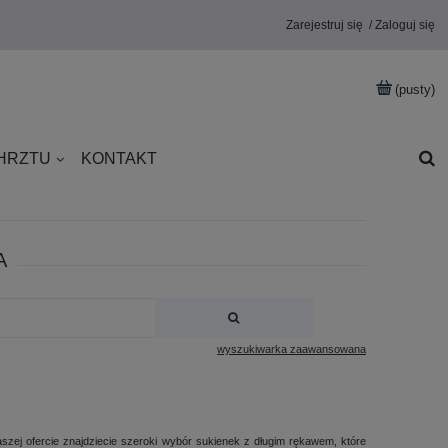
Zarejestruj się
Zaloguj się
(pusty)
CHRZTU
KONTAKT
A
wyszukiwarka zaawansowana
aszej ofercie znajdziecie szeroki wybór sukienek z długim rękawem, które