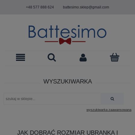
+48 577 888 624
battesimo.sklep@gmail.com
WYSZUKIWARKA
wyszukiwarka zaawansowana
JAK DOBRAĆ ROZMIAR UBRANKA I