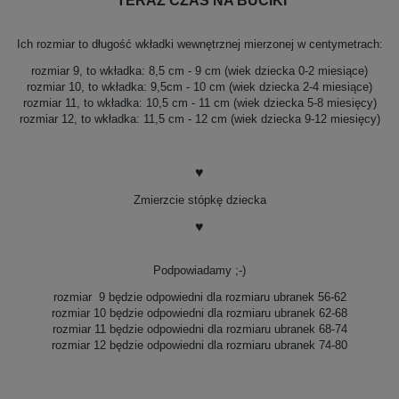
TERAZ CZAS NA BUCIKI
Ich rozmiar to długość wkładki wewnętrznej mierzonej w centymetrach
:
rozmiar 9, to wkładka: 8,5 cm - 9 cm (wiek dziecka 0-2 miesiące)
rozmiar 10, to wkładka: 9,5cm - 10 cm (wiek dziecka 2-4 miesiące)
rozmiar 11, to wkładka: 10,5 cm - 11 cm (wiek dziecka 5-8 miesięcy)
rozmiar 12, to wkładka: 11,5 cm - 12 cm (wiek dziecka 9-12 miesięcy)
♥
Zmierzcie stópkę dziecka
♥
Podpowiadamy ;-)
rozmiar 9 będzie odpowiedni dla rozmiaru ubranek 56-62
rozmiar 10 będzie odpowiedni dla rozmiaru ubranek 62-68
rozmiar 11 będzie odpowiedni dla rozmiaru ubranek 68-74
rozmiar 12 będzie odpowiedni dla rozmiaru ubranek 74-80