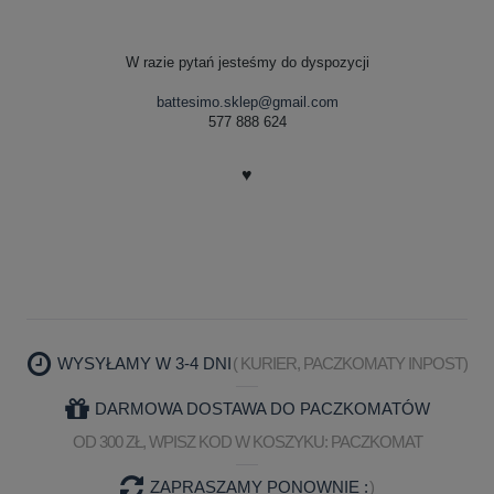
W razie pytań jesteśmy do dyspozycji
battesimo.sklep@gmail.com
577 888 624
♥
WYSYŁAMY W 3-4 DNI
( KURIER, PACZKOMATY INPOST)
DARMOWA DOSTAWA DO PACZKOMATÓW
OD 300 ZŁ, WPISZ KOD W KOSZYKU: PACZKOMAT
ZAPRASZAMY PONOWNIE :
)