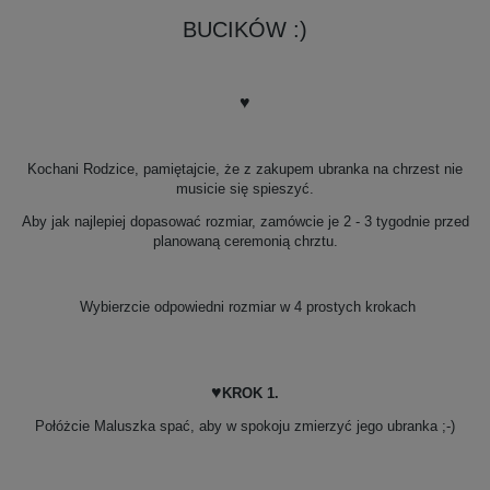
BUCIKÓW :)
♥
Kochani Rodzice, pamiętajcie, że z zakupem ubranka na chrzest nie
musicie się spieszyć.
Aby jak najlepiej dopasować rozmiar, zamówcie je 2 - 3 tygodnie przed
planowaną ceremonią chrztu.
Wybierzcie odpowiedni rozmiar w 4 prostych krokach
♥
KROK 1.
Połóżcie Maluszka spać, aby w spokoju zmierzyć jego ubranka ;-)