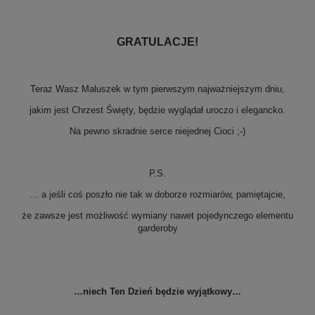
GRATULACJE!
Teraz Wasz Maluszek w tym pierwszym najważniejszym dniu,
jakim jest Chrzest Święty, będzie wyglądał uroczo i elegancko.
Na pewno skradnie serce niejednej Cioci ;-)
P.S.
… a jeśli coś poszło nie tak w doborze rozmiarów, pamiętajcie,
że zawsze jest możliwość wymiany nawet pojedynczego elementu
garderoby
…niech Ten Dzień będzie wyjątkowy…