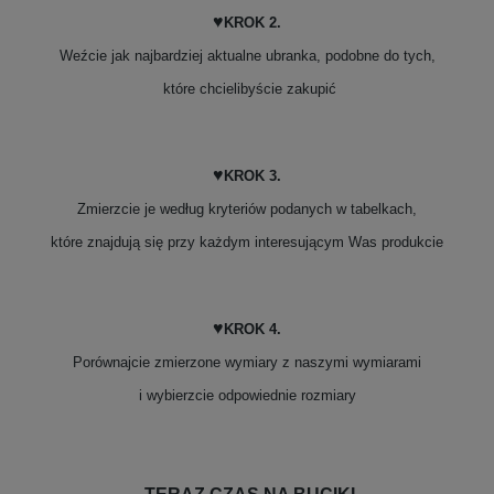
♥
KROK 2.
Weźcie jak najbardziej aktualne ubranka, podobne do tych,
które chcielibyście zakupić
♥
KROK 3.
Zmierzcie je według kryteriów podanych w tabelkach,
które znajdują się przy każdym interesującym Was produkcie
♥
KROK 4.
Porównajcie zmierzone wymiary z naszymi wymiarami
i wybierzcie odpowiednie rozmiary