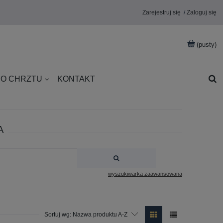
Zarejestruj się
Zaloguj się
(pusty)
DO CHRZTU
KONTAKT
A
wyszukiwarka zaawansowana
Sortuj wg:
Nazwa produktu A-Z