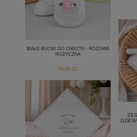
BIAŁE BUCIKI DO CHRZTU - RÓŻOWA
RÓŻYCZKA
54,99 ZŁ
ZES
DZIEW