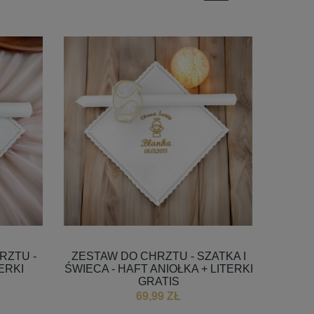
RZTU -
ZESTAW DO CHRZTU - SZATKA I
ERKI
ŚWIECA - HAFT ANIOŁKA + LITERKI
GRATIS
69,99 ZŁ