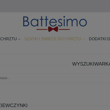
 CHRZTU
SZATKI I ŚWIECE DO CHRZTU
DODATKI 
WYSZUKIWARK
ZIEWCZYNKI