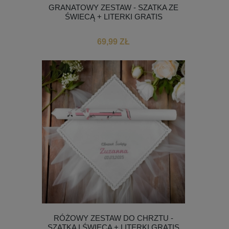
GRANATOWY ZESTAW - SZATKA ZE
ŚWIECĄ + LITERKI GRATIS
69,99 ZŁ
RÓŻOWY ZESTAW DO CHRZTU -
SZATKA I ŚWIECA + LITERKI GRATIS