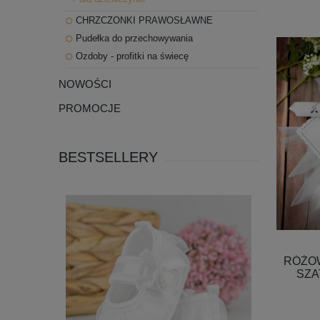
CHRZCZONKI PRAWOSŁAWNE
Pudełka do przechowywania
Ozdoby - profitki na świecę
NOWOŚCI
PROMOCJE
BESTSELLERY
RÓŻOW
SZA