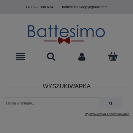
+48 577 888 624
battesimo.sklep@gmail.com
WYSZUKIWARKA
wyszukiwarka zaawansowana