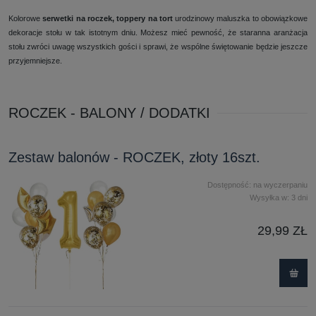
Kolorowe
serwetki na roczek,
toppery na tort
urodzinowy maluszka to obowiązkowe
dekoracje stołu w tak istotnym dniu. Możesz mieć pewność, że staranna aranżacja
stołu zwróci uwagę wszystkich gości i sprawi, że wspólne świętowanie będzie jeszcze
przyjemniejsze.
ROCZEK - BALONY / DODATKI
Zestaw balonów - ROCZEK, złoty 16szt.
Dostępność:
na wyczerpaniu
Wysyłka w:
3 dni
29,99 ZŁ