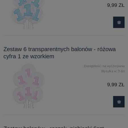
9,99 ZŁ
Zestaw 6 transparentnych balonów - różowa
cyfra 1 ze wzorkiem
Dostępność:
na wyczerpaniu
Wysyłka w:
3 dni
9,99 ZŁ