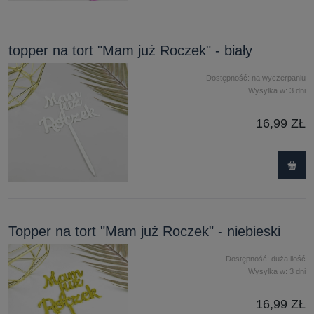
topper na tort "Mam już Roczek" - biały
Dostępność:
na wyczerpaniu
Wysyłka w:
3 dni
16,99 ZŁ
Topper na tort "Mam już Roczek" - niebieski
Dostępność:
duża ilość
Wysyłka w:
3 dni
16,99 ZŁ