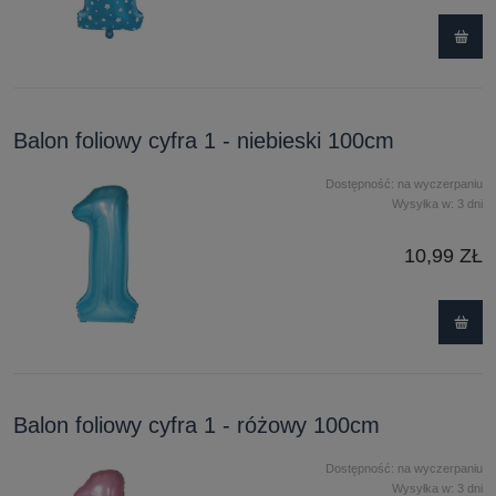
Balon foliowy cyfra 1 - niebieski 100cm
Dostępność:
na wyczerpaniu
Wysyłka w:
3 dni
10,99 ZŁ
Balon foliowy cyfra 1 - różowy 100cm
Dostępność:
na wyczerpaniu
Wysyłka w:
3 dni