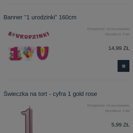
Banner "1 urodzinki" 160cm
Dostępność:
na wyczerpaniu
Wysyłka w:
3 dni
14,99 ZŁ
Świeczka na tort - cyfra 1 gold rose
Dostępność:
na wyczerpaniu
Wysyłka w:
3 dni
5,99 ZŁ