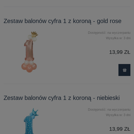
Zestaw balonów cyfra 1 z koroną - gold rose
Dostępność:
na wyczerpaniu
Wysyłka w:
3 dni
13,99 ZŁ
Zestaw balonów cyfra 1 z koroną - niebieski
Dostępność:
na wyczerpaniu
Wysyłka w:
3 dni
13,99 ZŁ