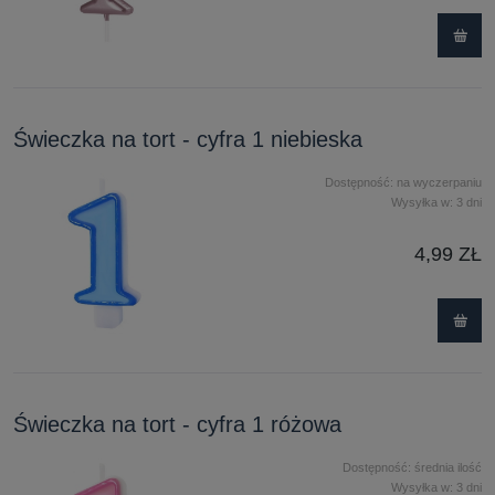
Świeczka na tort - cyfra 1 niebieska
Dostępność:
na wyczerpaniu
Wysyłka w:
3 dni
4,99 ZŁ
Świeczka na tort - cyfra 1 różowa
Dostępność:
średnia ilość
Wysyłka w:
3 dni