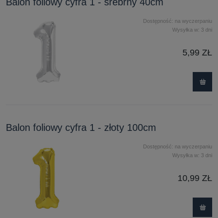
Balon foliowy cyfra 1 - srebrny 40cm
Dostępność:
na wyczerpaniu
Wysyłka w:
3 dni
5,99 ZŁ
Balon foliowy cyfra 1 - złoty 100cm
Dostępność:
na wyczerpaniu
Wysyłka w:
3 dni
10,99 ZŁ