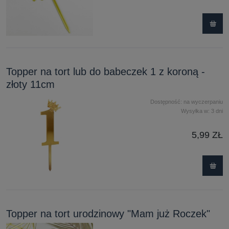
Topper na tort lub do babeczek 1 z koroną -
złoty 11cm
Dostępność:
na wyczerpaniu
Wysyłka w:
3 dni
5,99 ZŁ
Topper na tort urodzinowy "Mam już Roczek"