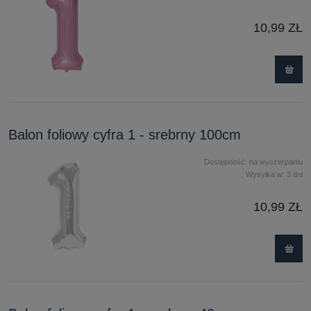
10,99 ZŁ
Balon foliowy cyfra 1 - srebrny 100cm
Dostępność:
na wyczerpaniu
Wysyłka w:
3 dni
10,99 ZŁ