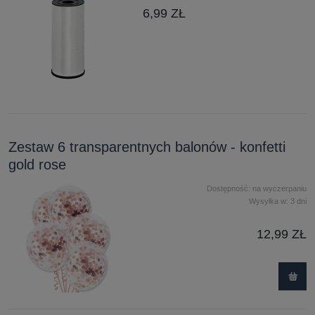
6,99 ZŁ
Zestaw 6 transparentnych balonów - konfetti
gold rose
Dostępność:
na wyczerpaniu
Wysyłka w:
3 dni
12,99 ZŁ