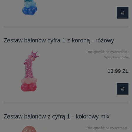
Zestaw balonów cyfra 1 z koroną - różowy
Dostępność:
na wyczerpaniu
Wysyłka w:
3 dni
13,99 ZŁ
Zestaw balonów z cyfrą 1 - kolorowy mix
Dostępność:
na wyczerpaniu