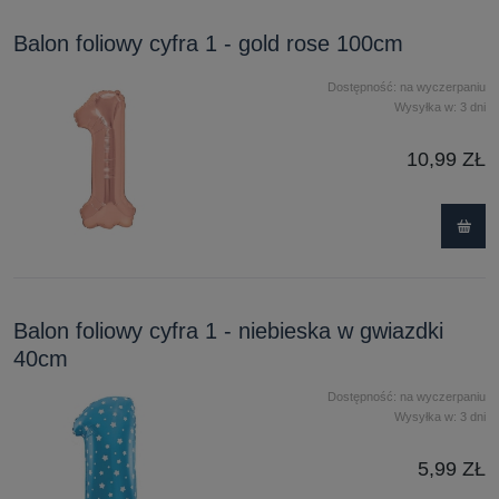
Balon foliowy cyfra 1 - gold rose 100cm
Dostępność:
na wyczerpaniu
Wysyłka w:
3 dni
10,99 ZŁ
Balon foliowy cyfra 1 - niebieska w gwiazdki
40cm
Dostępność:
na wyczerpaniu
Wysyłka w:
3 dni
5,99 ZŁ