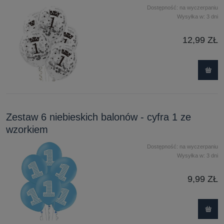
Dostępność:
na wyczerpaniu
Wysyłka w:
3 dni
12,99 ZŁ
Zestaw 6 niebieskich balonów - cyfra 1 ze
wzorkiem
Dostępność:
na wyczerpaniu
Wysyłka w:
3 dni
9,99 ZŁ