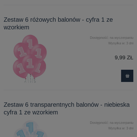
Zestaw 6 różowych balonów - cyfra 1 ze
wzorkiem
Dostępność:
na wyczerpaniu
Wysyłka w:
3 dni
9,99 ZŁ
Zestaw 6 transparentnych balonów - niebieska
cyfra 1 ze wzorkiem
Dostępność:
na wyczerpaniu
Wysyłka w:
3 dni