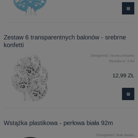
Zestaw 6 transparentnych balonów - srebrne
konfetti
Dostępność:
na wyczerpaniu
Wysyłka w:
3 dni
12,99 ZŁ
Wstążka plastikowa - perłowa biała 92m
Dostępność:
brak towaru