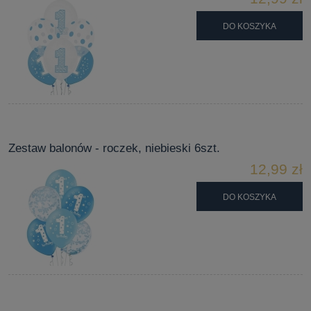
DO KOSZYKA
Zestaw balonów - roczek, niebieski 6szt.
12,99 zł
DO KOSZYKA