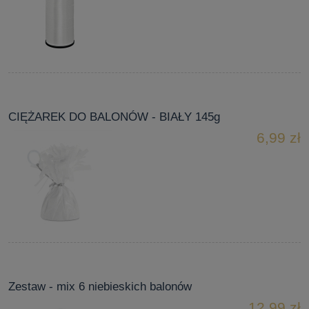
CIĘŻAREK DO BALONÓW - BIAŁY 145g
6,99 zł
Zestaw - mix 6 niebieskich balonów
12,99 zł