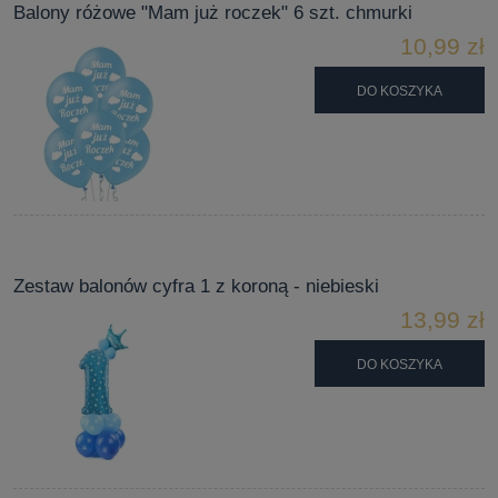
Balony różowe "Mam już roczek" 6 szt. chmurki
10,99 zł
DO KOSZYKA
Zestaw balonów cyfra 1 z koroną - niebieski
13,99 zł
DO KOSZYKA