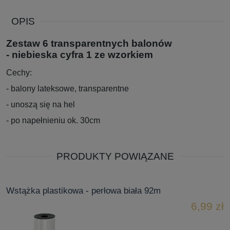
OPIS
Zestaw 6 transparentnych balonów
- niebieska cyfra 1 ze wzorkiem
Cechy:
- balony lateksowe, transparentne
- unoszą się na hel
- po napełnieniu ok. 30cm
PRODUKTY POWIĄZANE
Wstążka plastikowa - perłowa biała 92m
6,99 zł