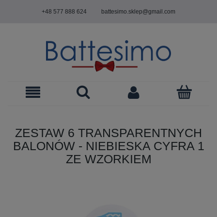
+48 577 888 624
battesimo.sklep@gmail.com
ZESTAW 6 TRANSPARENTNYCH
BALONÓW - NIEBIESKA CYFRA 1
ZE WZORKIEM