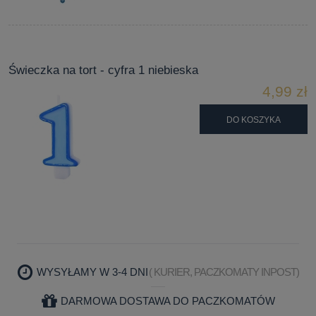
Świeczka na tort - cyfra 1 niebieska
4,99 zł
DO KOSZYKA
WYSYŁAMY W 3-4 DNI
( KURIER, PACZKOMATY INPOST)
DARMOWA DOSTAWA DO PACZKOMATÓW