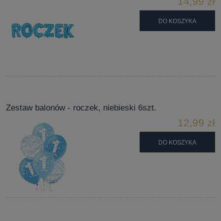
14,99 zł
DO KOSZYKA
Zestaw balonów - roczek, niebieski 6szt.
12,99 zł
DO KOSZYKA