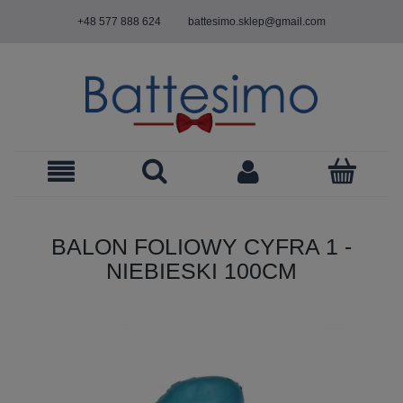
+48 577 888 624
battesimo.sklep@gmail.com
BALON FOLIOWY CYFRA 1 -
NIEBIESKI 100CM