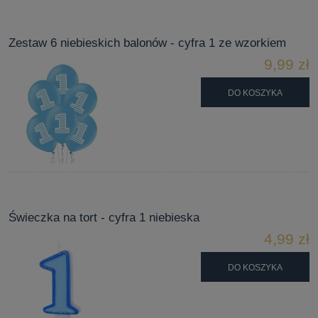
Zestaw 6 niebieskich balonów - cyfra 1 ze wzorkiem
9,99 zł
DO KOSZYKA
Świeczka na tort - cyfra 1 niebieska
4,99 zł
DO KOSZYKA