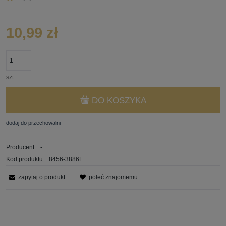
10,99 zł
szt.
DO KOSZYKA
dodaj do przechowalni
Producent:
-
Kod produktu:
8456-3886F
zapytaj o produkt
poleć znajomemu