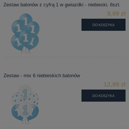
Zestaw balonów z cyfrą 1 w gwiazdki - niebieski, 6szt.
9,99 zł
DO KOSZYKA
Zestaw - mix 6 niebieskich balonów
12,99 zł
DO KOSZYKA