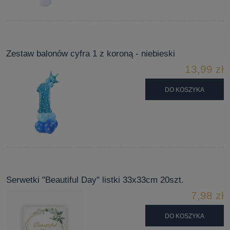
Zestaw balonów cyfra 1 z koroną - niebieski
13,99 zł
DO KOSZYKA
Serwetki "Beautiful Day" listki 33x33cm 20szt.
7,98 zł
DO KOSZYKA