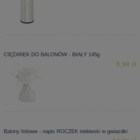
CIĘŻAREK DO BALONÓW - BIAŁY 145g
6,99 zł
Balony foliowe - napis ROCZEK niebieski w gwiazdki