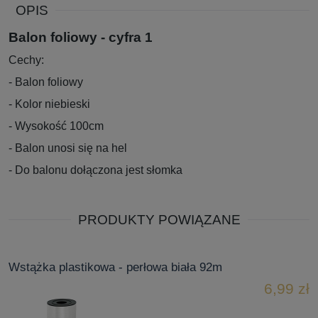
OPIS
Balon foliowy - cyfra 1
Cechy:
- Balon foliowy
- Kolor niebieski
- Wysokość 100cm
- Balon unosi się na hel
- Do balonu dołączona jest słomka
PRODUKTY POWIĄZANE
Wstążka plastikowa - perłowa biała 92m
6,99 zł