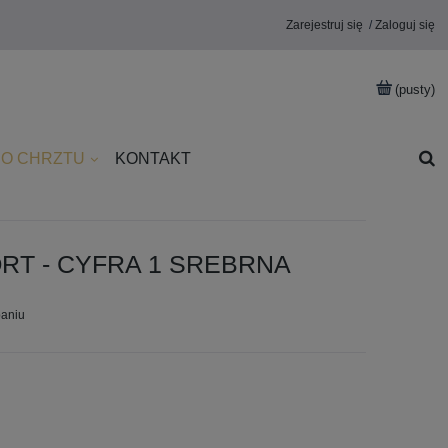
Zarejestruj się
Zaloguj się
(pusty)
DO CHRZTU
KONTAKT
RT - CYFRA 1 SREBRNA
paniu