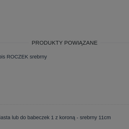
PRODUKTY POWIĄZANE
apis ROCZEK srebrny
ciasta lub do babeczek 1 z koroną - srebrny 11cm