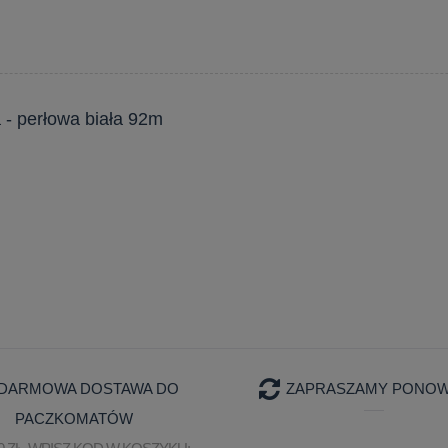
 - perłowa biała 92m
DARMOWA DOSTAWA DO
ZAPRASZAMY PONOWN
PACZKOMATÓW