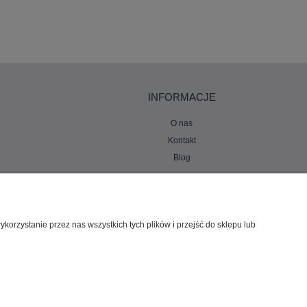
INFORMACJE
O nas
Kontakt
Blog
orzystanie przez nas wszystkich tych plików i przejść do sklepu lub