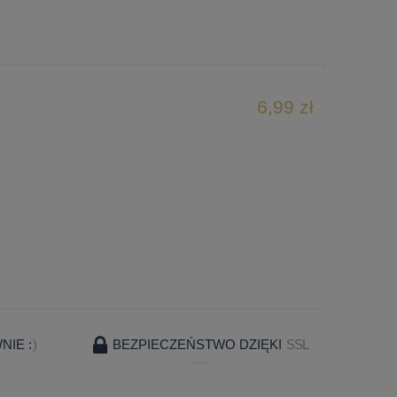
6,99 zł
IE :
)
BEZPIECZEŃSTWO DZIĘKI
SSL