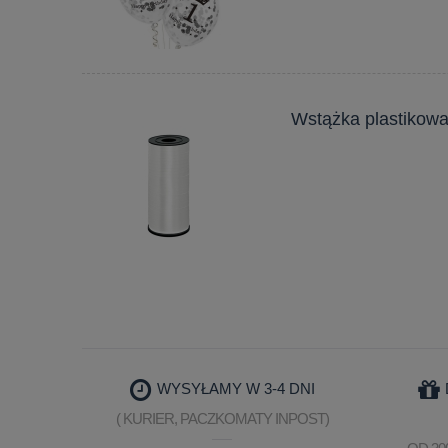
Wstążka plastikowa
WYSYŁAMY W 3-4 DNI
( KURIER, PACZKOMATY INPOST)