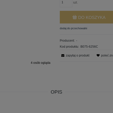
szt.
DO KOSZYKA
dodaj do przechowalni
Producent:
-
Kod produktu:
B075-6256C
zapytaj o produkt
poleć z
4
osób ogląda
OPIS