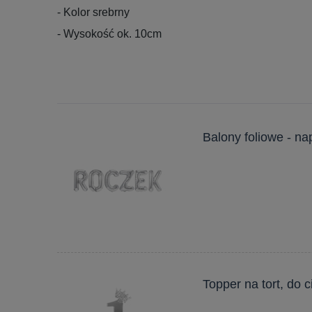
- Kolor srebrny
- Wysokość ok. 10cm
Balony foliowe - n
Topper na tort, do 