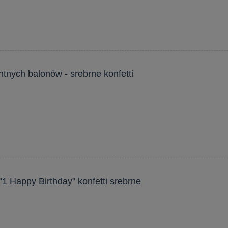
tnych balonów - srebrne konfetti
1 Happy Birthday" konfetti srebrne