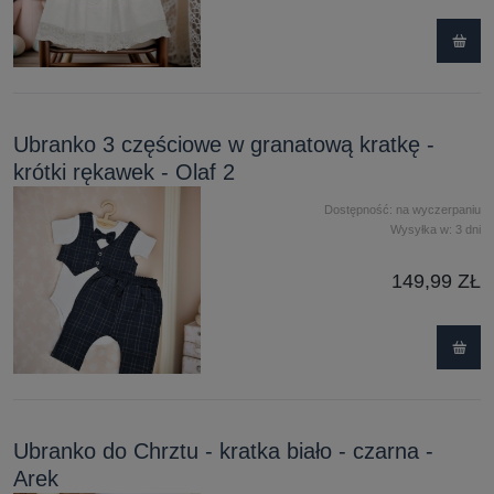
Ubranko 3 częściowe w granatową kratkę -
krótki rękawek - Olaf 2
Dostępność:
na wyczerpaniu
Wysyłka w:
3 dni
149,99 ZŁ
Ubranko do Chrztu - kratka biało - czarna -
Arek