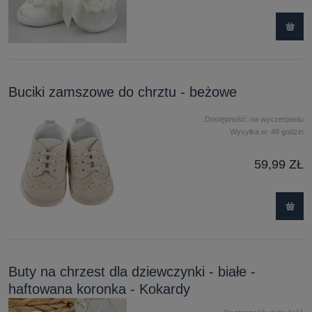
Buciki zamszowe do chrztu - beżowe
Dostępność:
na wyczerpaniu
Wysyłka w:
48 godzin
59,99 ZŁ
Buty na chrzest dla dziewczynki - białe -
haftowana koronka - Kokardy