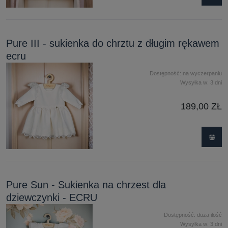
Pure III - sukienka do chrztu z długim rękawem
ecru
Dostępność:
na wyczerpaniu
Wysyłka w:
3 dni
189,00 ZŁ
Pure Sun - Sukienka na chrzest dla
dziewczynki - ECRU
Dostępność:
duża ilość
Wysyłka w:
3 dni