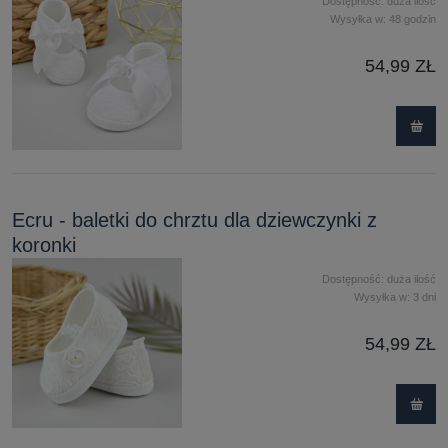
Dostępność:
duża ilość
Wysyłka w:
48 godzin
54,99 ZŁ
Ecru - baletki do chrztu dla dziewczynki z
koronki
Dostępność:
duża ilość
Wysyłka w:
3 dni
54,99 ZŁ