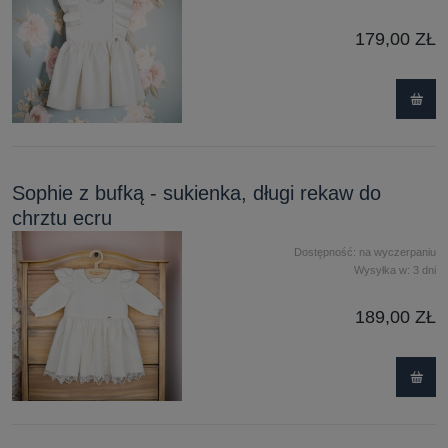
179,00 ZŁ
Sophie z bufką - sukienka, długi rekaw do
chrztu ecru
Dostępność:
na wyczerpaniu
Wysyłka w:
3 dni
189,00 ZŁ