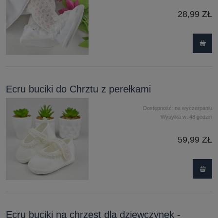
28,99 ZŁ
Ecru buciki do Chrztu z perełkami
Dostępność:
na wyczerpaniu
Wysyłka w:
48 godzin
59,99 ZŁ
Ecru buciki na chrzest dla dziewczynek -