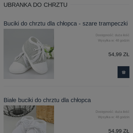
UBRANKA DO CHRZTU
Buciki do chrztu dla chłopca - szare trampeczki
Dostępność:
duża ilość
Wysyłka w:
48 godzin
54,99 ZŁ
Białe buciki do chrztu dla chłopca
Dostępność:
duża ilość
Wysyłka w:
48 godzin
54,99 ZŁ