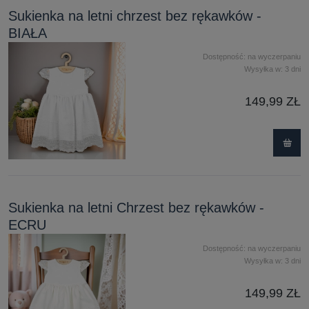
Sukienka na letni chrzest bez rękawków -
BIAŁA
Dostępność:
na wyczerpaniu
Wysyłka w:
3 dni
149,99 ZŁ
Sukienka na letni Chrzest bez rękawków -
ECRU
Dostępność:
na wyczerpaniu
Wysyłka w:
3 dni
149,99 ZŁ