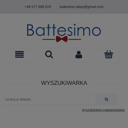
+48 577 888 624
battesimo.sklep@gmail.com
WYSZUKIWARKA
wyszukiwarka zaawansowana