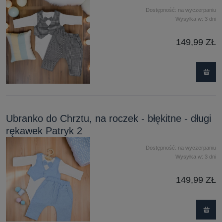
Dostępność:
na wyczerpaniu
Wysyłka w:
3 dni
149,99 ZŁ
Ubranko do Chrztu, na roczek - błękitne - długi
rękawek Patryk 2
Dostępność:
na wyczerpaniu
Wysyłka w:
3 dni
149,99 ZŁ