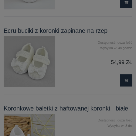
Ecru buciki z koronki zapinane na rzep
Dostępność:
duża ilość
Wysyłka w:
48 godzin
54,99 ZŁ
Koronkowe baletki z haftowanej koronki - białe
Dostępność:
duża ilość
Wysyłka w:
3 dni