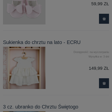
59,99 ZŁ
Sukienka do chrztu na lato - ECRU
Dostępność:
na wyczerpaniu
Wysyłka w:
3 dni
149,99 ZŁ
3 cz. ubranko do Chrztu Świętogo