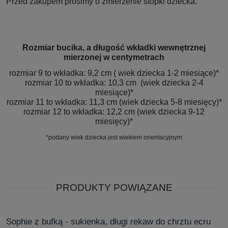
Przed zakupem prosimy o zmierzenie stópki dziecka.
Rozmiar bucika, a długość wkładki wewnętrznej
mierzonej w centymetrach
rozmiar 9 to wkładka: 9,2 cm ( wiek dziecka 1-2 miesiące)*
rozmiar 10 to wkładka: 10,3 cm (wiek dziecka 2-4
miesiące)*
rozmiar 11 to wkładka: 11,3 cm (wiek dziecka 5-8 miesięcy)*
rozmiar 12 to wkładka: 12,2 cm (wiek dziecka 9-12
miesięcy)*
*podany wiek dziecka jest wiekiem orientacyjnym
PRODUKTY POWIĄZANE
Sophie z bufką - sukienka, długi rekaw do chrztu ecru