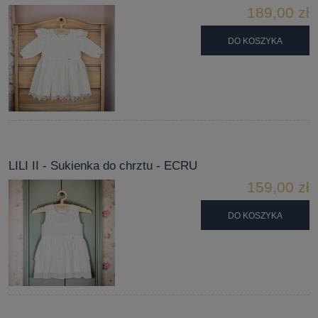
189,00 zł
DO KOSZYKA
LILI II - Sukienka do chrztu - ECRU
159,00 zł
DO KOSZYKA