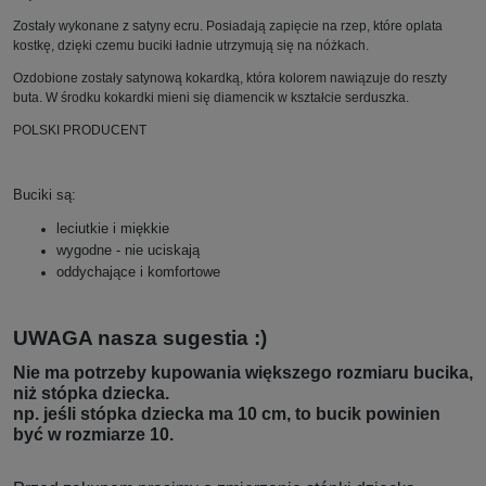
Zostały wykonane z satyny ecru. Posiadają zapięcie na rzep, które oplata
kostkę, dzięki czemu buciki ładnie utrzymują się na nóżkach.
Ozdobione zostały satynową kokardką, która kolorem nawiązuje do reszty
buta. W środku kokardki mieni się diamencik w kształcie serduszka.
POLSKI PRODUCENT
Buciki są:
leciutkie i miękkie
wygodne - nie uciskają
oddychające i komfortowe
UWAGA nasza sugestia :)
Nie ma potrzeby kupowania większego rozmiaru bucika,
niż stópka dziecka.
np. jeśli stópka dziecka ma 10 cm, to bucik powinien
być w rozmiarze 10.