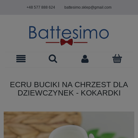
+48 577 888 624
battesimo.sklep@gmail.com
ECRU BUCIKI NA CHRZEST DLA
DZIEWCZYNEK - KOKARDKI