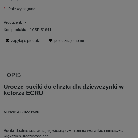
*
- Pole wymagane
Producent:
-
Kod produktu:
1C5B-51841
zapytaj o produkt
poleć znajomemu
OPIS
Urocze buciki do chrztu dla dziewczynki w
kolorze ECRU
NOWOŚĆ 2022 roku
Buciki idealnie sprawdzą się wiosną czy latem na wszystkich mniejszych i
większych uroczystościach.