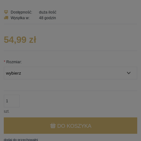
Dostępność:
duża ilość
Wysyłka w:
48 godzin
54,99 zł
*
Rozmiar:
szt.
DO KOSZYKA
dodaj do przechowalni