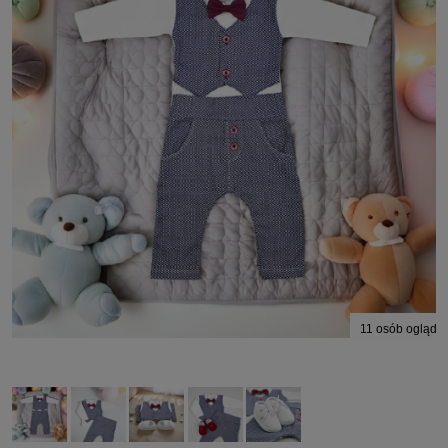
11
osób ogląda