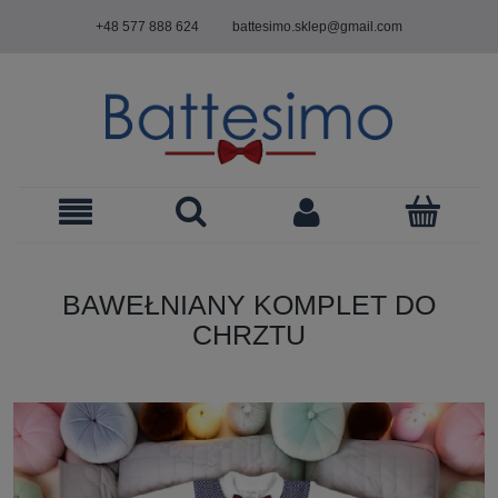
+48 577 888 624
battesimo.sklep@gmail.com
BAWEŁNIANY KOMPLET DO
CHRZTU