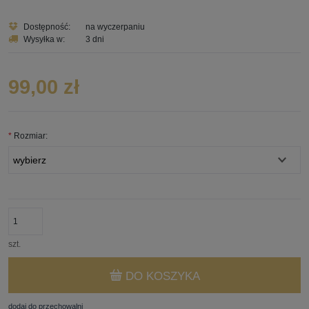
Dostępność:
na wyczerpaniu
Wysyłka w:
3 dni
99,00 zł
*
Rozmiar:
szt.
DO KOSZYKA
dodaj do przechowalni