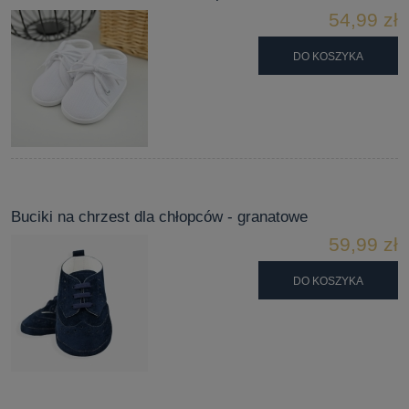
54,99 zł
DO KOSZYKA
Buciki na chrzest dla chłopców - granatowe
59,99 zł
DO KOSZYKA