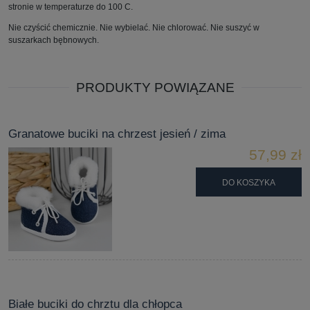
stronie w temperaturze do 100 C.
Nie czyścić chemicznie. Nie wybielać. Nie chlorować. Nie suszyć w
suszarkach bębnowych.
PRODUKTY POWIĄZANE
Granatowe buciki na chrzest jesień / zima
57,99 zł
DO KOSZYKA
Białe buciki do chrztu dla chłopca