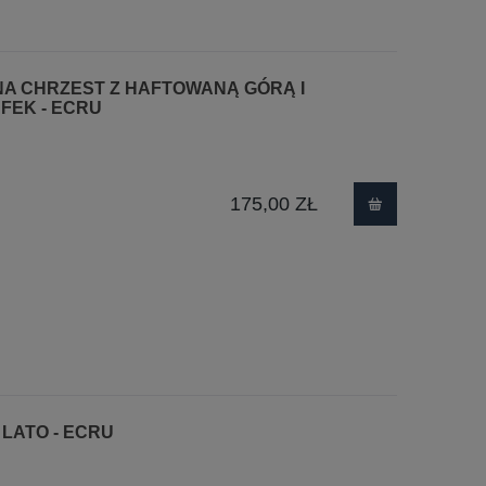
 NA CHRZEST Z HAFTOWANĄ GÓRĄ I
FEK - ECRU
175,00 ZŁ
LATO - ECRU