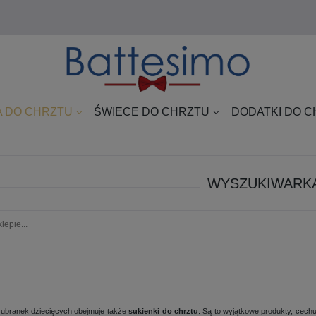
 DO CHRZTU
ŚWIECE DO CHRZTU
DODATKI DO 
WYSZUKIWARK
 ubranek dziecięcych obejmuje także
sukienki do chrztu
. Są to wyjątkowe produkty, cec