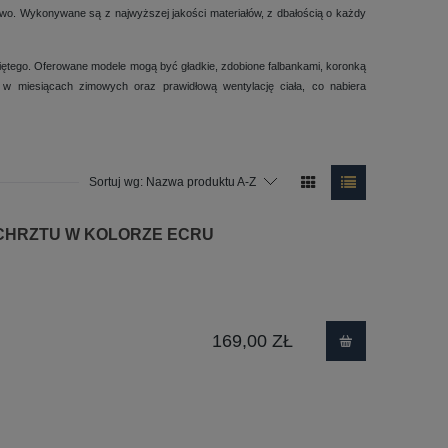
wo. Wykonywane są z najwyższej jakości materiałów, z dbałością o każdy
więtego. Oferowane modele mogą być gładkie, zdobione falbankami, koronką
w miesiącach zimowych oraz prawidłową wentylację ciała, co nabiera
Sortuj wg:
Nazwa produktu A-Z
 CHRZTU W KOLORZE ECRU
169,00 ZŁ