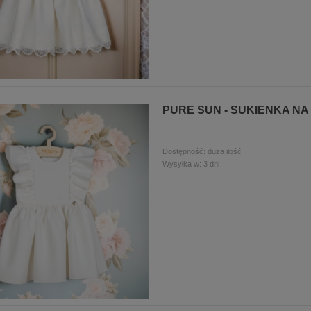
PURE SUN - SUKIENKA NA
Dostępność:
duża ilość
Wysyłka w:
3 dni