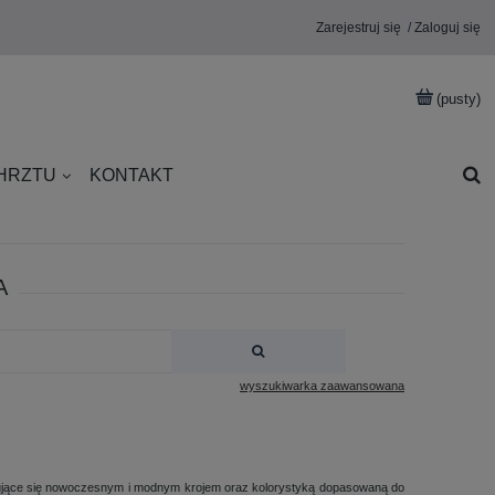
Zarejestruj się
Zaloguj się
(pusty)
CHRZTU
KONTAKT
A
wyszukiwarka zaawansowana
hujące się nowoczesnym i modnym krojem oraz kolorystyką dopasowaną do