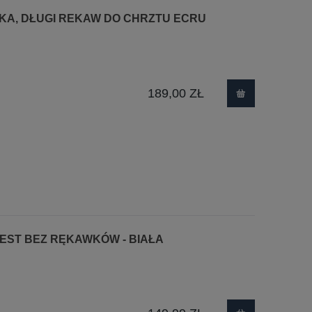
NKA, DŁUGI REKAW DO CHRZTU ECRU
189,00 ZŁ
ZEST BEZ RĘKAWKÓW - BIAŁA