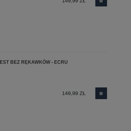
149,99 ZŁ
ZEST BEZ RĘKAWKÓW - ECRU
149,99 ZŁ