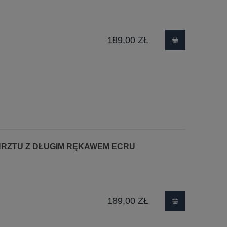
189,00 ZŁ
 CHRZTU Z DŁUGIM RĘKAWEM ECRU
189,00 ZŁ