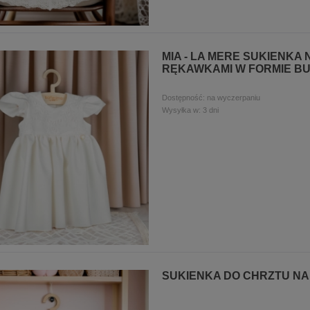
MIA - LA MERE SUKIENKA
RĘKAWKAMI W FORMIE BU
Dostępność:
na wyczerpaniu
Wysyłka w:
3 dni
SUKIENKA DO CHRZTU NA 