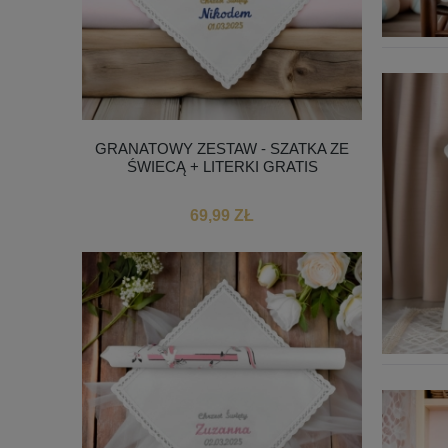
GRANATOWY ZESTAW - SZATKA ZE
ŚWIECĄ + LITERKI GRATIS
69,99 ZŁ