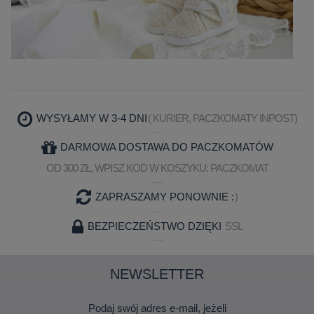
WYSYŁAMY W 3-4 DNI
( KURIER, PACZKOMATY INPOST)
DARMOWA DOSTAWA DO PACZKOMATÓW
OD 300 ZŁ, WPISZ KOD W KOSZYKU: PACZKOMAT
ZAPRASZAMY PONOWNIE :
)
BEZPIECZEŃSTWO DZIĘKI
SSL
NEWSLETTER
Podaj swój adres e-mail, jeżeli