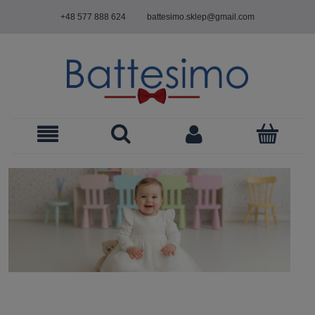
+48 577 888 624
battesimo.sklep@gmail.com