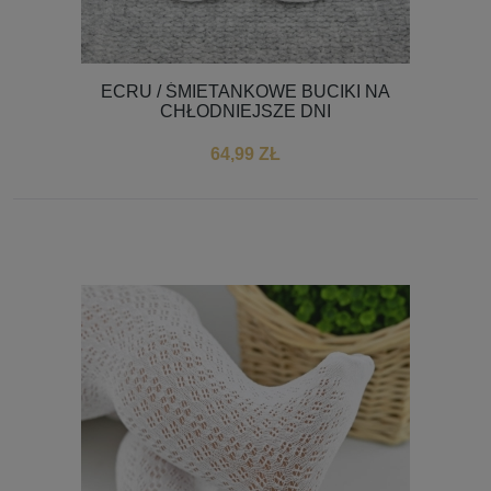
ECRU / ŚMIETANKOWE BUCIKI NA
CHŁODNIEJSZE DNI
64,99 ZŁ