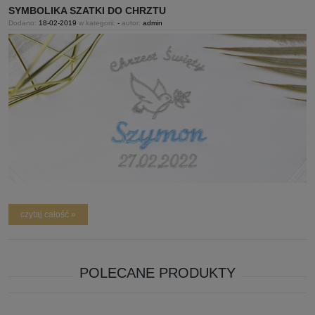
SYMBOLIKA SZATKI DO CHRZTU
Dodano:
18-02-2019
w kategorii:
-
autor:
admin
czytaj całość »
POLECANE PRODUKTY