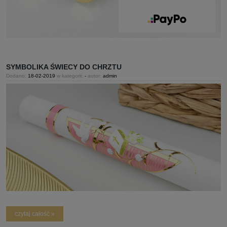
SYMBOLIKA ŚWIECY DO CHRZTU
Dodano:
18-02-2019
w kategorii:
-
autor:
admin
czytaj całość »