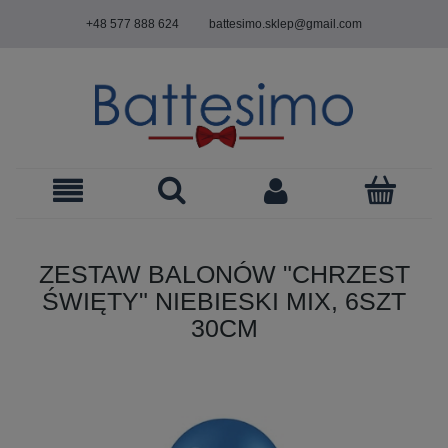
+48 577 888 624
battesimo.sklep@gmail.com
ZESTAW BALONÓW "CHRZEST
ŚWIĘTY" NIEBIESKI MIX, 6SZT
30CM