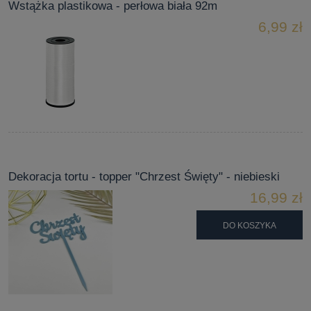
Wstążka plastikowa - perłowa biała 92m
6,99 zł
Dekoracja tortu - topper "Chrzest Święty" - niebieski
16,99 zł
DO KOSZYKA