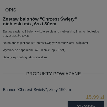
OPIS
Zestaw balonów "Chrzest Święty"
niebieski mix, 6szt 30cm
Zestaw zawiera: 2 balony w kolorze ciemno niebieskim, 2 jasno niebieskie
oraz 2 przeźroczyste.
Na balonach jest napis "Chrzest Święty" z serduszkami i stópkami.
Wymiary po napełnieniu ok. 30 cm (1 op. / 6 szt.)
Balony są z dobrej jakości lateksu.
PRODUKTY POWIĄZANE
Banner "Chrzest Święty", złoty 150cm
15,99 zł
DO KOSZYKA