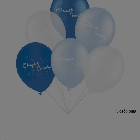
5
osób ogląda