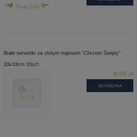
Białe serwetki ze złotym napisem "Chrzest Święty"
33x33cm 10szt.
9,99 zł
DO KOSZYKA