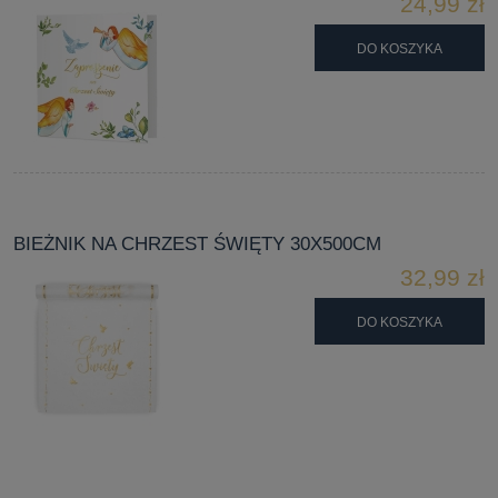
24,99 zł
DO KOSZYKA
BIEŻNIK NA CHRZEST ŚWIĘTY 30X500CM
32,99 zł
DO KOSZYKA