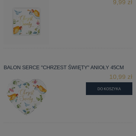
9,99 zł
BALON SERCE "CHRZEST ŚWIĘTY" ANIOŁY 45CM
10,99 zł
DO KOSZYKA