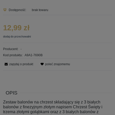
Dostępność:
brak towaru
12,99 zł
dodaj do przechowalni
Producent:
-
Kod produktu:
A9A1-7690B
zapytaj o produkt
poleć znajomemu
OPIS
Zestaw balonów na chrzest składający się z 3 białych
balonów z finezyjnym złotym napisem Chrzest Święty i
trzema złotymi gołąbkami oraz z 3 białych balonów z