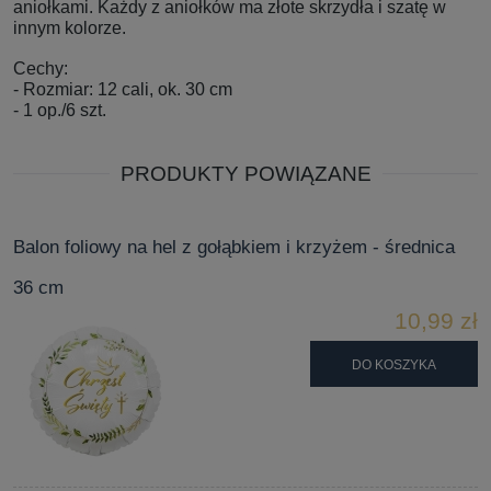
aniołkami. Każdy z aniołków ma złote skrzydła i szatę w
innym kolorze.
Cechy:
- Rozmiar: 12 cali, ok. 30 cm
- 1 op./6 szt.
PRODUKTY POWIĄZANE
Balon foliowy na hel z gołąbkiem i krzyżem - średnica
36 cm
10,99 zł
DO KOSZYKA