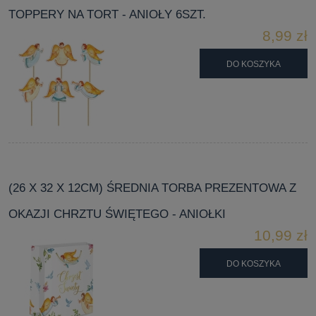
TOPPERY NA TORT - ANIOŁY 6SZT.
8,99 zł
DO KOSZYKA
(26 X 32 X 12CM) ŚREDNIA TORBA PREZENTOWA Z
OKAZJI CHRZTU ŚWIĘTEGO - ANIOŁKI
10,99 zł
DO KOSZYKA