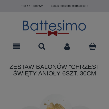
+48 577 888 624
battesimo.sklep@gmail.com
ZESTAW BALONÓW "CHRZEST
ŚWIĘTY ANIOŁY 6SZT. 30CM