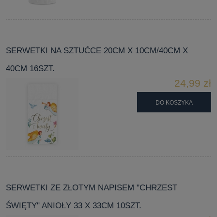
SERWETKI NA SZTUĆCE 20CM X 10CM/40CM X
40CM 16SZT.
24,99 zł
DO KOSZYKA
SERWETKI ZE ZŁOTYM NAPISEM "CHRZEST
ŚWIĘTY" ANIOŁY 33 X 33CM 10SZT.