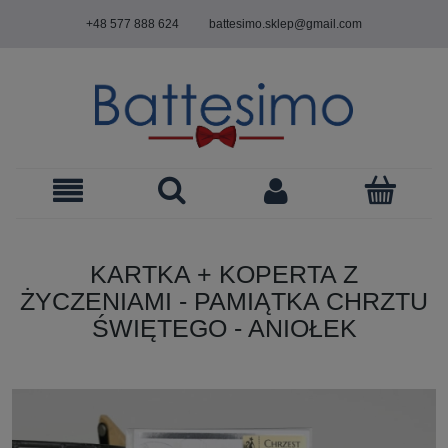
+48 577 888 624
battesimo.sklep@gmail.com
KARTKA + KOPERTA Z
ŻYCZENIAMI - PAMIĄTKA CHRZTU
ŚWIĘTEGO - ANIOŁEK