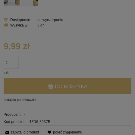
Dostępność:
na wyczerpaniu
Wysyłka w:
3 dni
9,99 zł
szt.
DO KOSZYKA
dodaj do przechowalni
Producent:
-
Kod produktu:
4FD6-8937B
zapytaj o produkt
poleć znajomemu